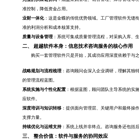
准控制，降低资金占用。
业财一体化
：这是金蝶的传统优势领域。工厂管理软件无缝
准的利润分析和成本核算支持。
质量与设备管理
：系统可集成质量管理流程，对采购入库、
二、 超越软件本身：信息技术咨询服务的核心作用
购买一套管理软件只是开始，其成功应用深度依赖于与
战略规划与流程梳理
：咨询顾问会深入企业调研，理解其独
的管理流程蓝图。
系统实施与个性化配置
：根据蓝图，顾问团队主导系统的实
应软件。
深度培训与知识转移
：提供面向管理层、关键用户和最终操作
支撑力量。
持续优化与运维支持
：系统上线并非终点。咨询服务还包括
三、 整合价值：软件与服务的协同效应