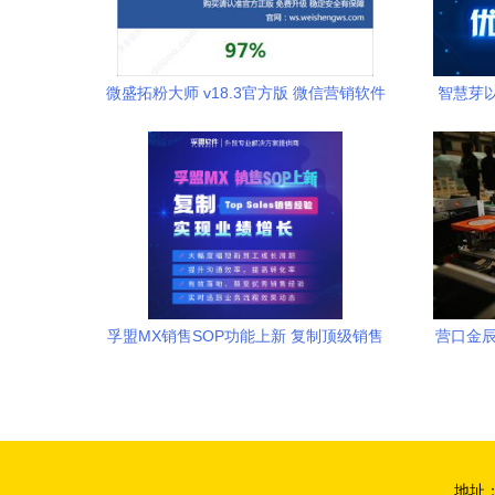
微盛拓粉大师 v18.3官方版 微信营销软件
智慧芽
的销售与价值分析
孚盟MX销售SOP功能上新 复制顶级销售
营口金辰
经验，驱动业绩持续增长
地址