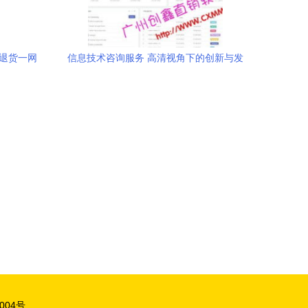
到退货一网
信息技术咨询服务 高清视角下的创新与发
展
04号