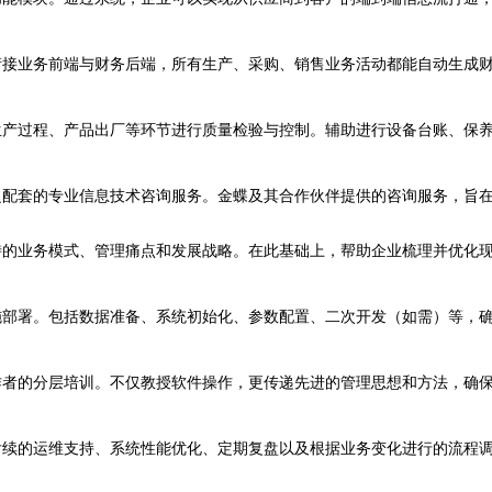
衔接业务前端与财务后端，所有生产、采购、销售业务活动都能自动生成
生产过程、产品出厂等环节进行质量检验与控制。辅助进行设备台账、保
之配套的专业信息技术咨询服务。金蝶及其合作伙伴提供的咨询服务，旨
特的业务模式、管理痛点和发展战略。在此基础上，帮助企业梳理并优化
施部署。包括数据准备、系统初始化、参数配置、二次开发（如需）等，
者的分层培训。不仅教授软件操作，更传递先进的管理思想和方法，确保
后续的运维支持、系统性能优化、定期复盘以及根据业务变化进行的流程