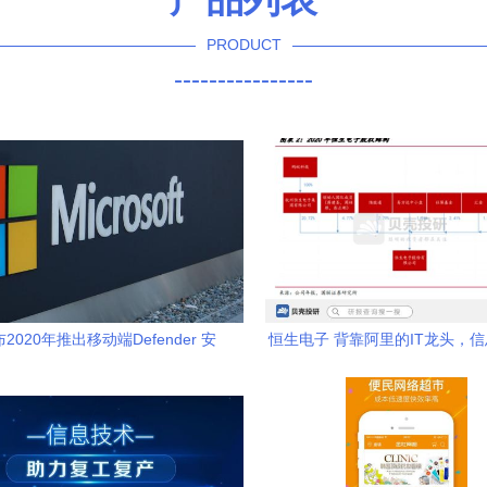
PRODUCT
----------------
2020年推出移动端Defender 安
恒生电子 背靠阿里的IT龙头，
卓与iOS迎来官方杀毒卫士
询服务的革新者