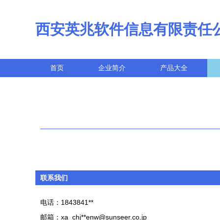
西安英兆软件信息有限责任
首页
企业简介
产品大全
联系我们
电话：1843841**
邮箱：xa_chj**
enw@sunseer.co.jp