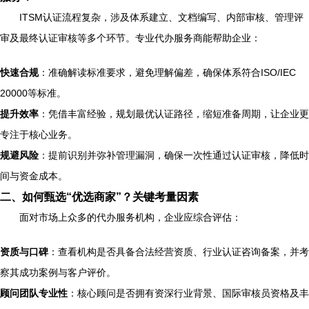
ITSM认证流程复杂，涉及体系建立、文档编写、内部审核、管理评
审及最终认证审核等多个环节。专业代办服务商能帮助企业：
快速合规
：准确解读标准要求，避免理解偏差，确保体系符合ISO/IEC
20000等标准。
提升效率
：凭借丰富经验，规划最优认证路径，缩短准备周期，让企业更
专注于核心业务。
规避风险
：提前识别并弥补管理漏洞，确保一次性通过认证审核，降低时
间与资金成本。
二、如何甄选“优选商家”？关键考量因素
面对市场上众多的代办服务机构，企业应综合评估：
资质与口碑
：查看机构是否具备合法经营资质、行业认证咨询备案，并考
察其成功案例与客户评价。
顾问团队专业性
：核心顾问是否拥有资深行业背景、国际审核员资格及丰