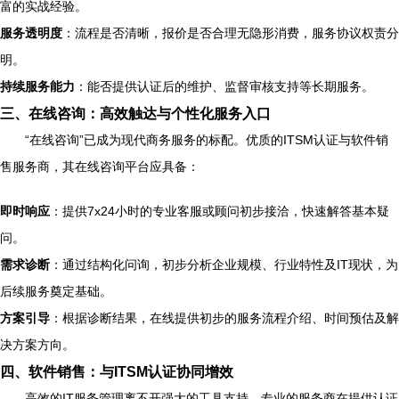
富的实战经验。
服务透明度
：流程是否清晰，报价是否合理无隐形消费，服务协议权责分
明。
持续服务能力
：能否提供认证后的维护、监督审核支持等长期服务。
三、在线咨询：高效触达与个性化服务入口
“在线咨询”已成为现代商务服务的标配。优质的ITSM认证与软件销
售服务商，其在线咨询平台应具备：
即时响应
：提供7x24小时的专业客服或顾问初步接洽，快速解答基本疑
问。
需求诊断
：通过结构化问询，初步分析企业规模、行业特性及IT现状，为
后续服务奠定基础。
方案引导
：根据诊断结果，在线提供初步的服务流程介绍、时间预估及解
决方案方向。
四、软件销售：与ITSM认证协同增效
高效的IT服务管理离不开强大的工具支持。专业的服务商在提供认证