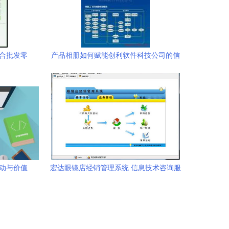
融合批发零
产品相册如何赋能创利软件科技公司的信
案
息技术咨询服务
驱动与价值
宏达眼镜店经销管理系统 信息技术咨询服
务的价值与应用